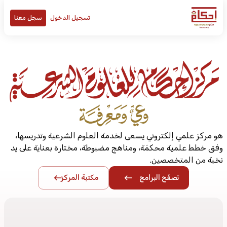
تسجيل الدخول
سجل معنا
هو مركز علمي إلكتروني يسعى لخدمة العلوم الشرعية وتدريسها،
وفق خطط علمية محكمَة، ومناهج مضبوطة، مختارة بعناية على يد
نخبة من المتخصصين.
تصفّح البرامج
مكتبة المركز