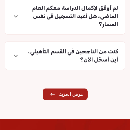
لم أُوفَق لإكمال الدراسة معكم العام
الماضي، هل أعيد التسجيل في نفس
المسار؟
كنت من الناجحين في القسم التأهيلي،
أين أسجّل الآن؟
عرض المزيد