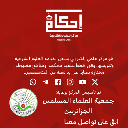
هو مركز علمي إلكتروني يسعى لخدمة العلوم الشرعية
وتدريسها، وفق خطط علمية محكمَة، ومناهج مضبوطة،
مختارة بعناية على يد نخبة من المتخصصين.
تم تأسيس المركز برعاية:
جمعية العلماء المسلمين
الجزائريين
ابقَ على تواصل معنا